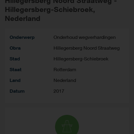
Hillegersberg Noord Straatweg -
Hillegersberg-Schiebroek,
Nederland
Onderwerp
Onderhoud wegverhardingen
Obra
Hillegersberg Noord Straatweg
Stad
Hillegersberg-Schiebroek
Staat
Rotterdam
Land
Nederland
Datum
2017