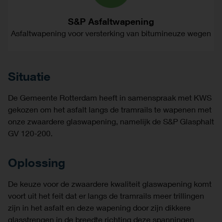
S&P Asfaltwapening
Asfaltwapening voor versterking van bitumineuze wegen
Situatie
De Gemeente Rotterdam heeft in samenspraak met KWS
gekozen om het asfalt langs de tramrails te wapenen met
onze zwaardere glaswapening, namelijk de S&P Glasphalt
GV 120-200.
Oplossing
De keuze voor de zwaardere kwaliteit glaswapening komt
voort uit het feit dat er langs de tramrails meer trillingen
zijn in het asfalt en deze wapening door zijn dikkere
glasstrengen in de breedte richting deze spanningen