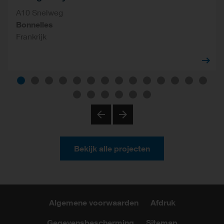
A10 Snelweg
Bonnelles
Frankrijk
Previous
Next
Bekijk alle projecten
Algemene voorwaarden
Afdruk
Gegevensbescherming
Sitemap