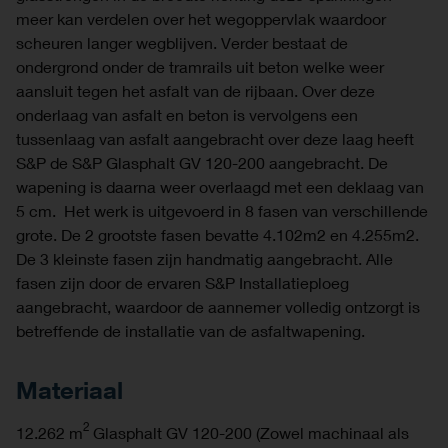
meer kan verdelen over het wegoppervlak waardoor
scheuren langer wegblijven. Verder bestaat de
ondergrond onder de tramrails uit beton welke weer
aansluit tegen het asfalt van de rijbaan. Over deze
onderlaag van asfalt en beton is vervolgens een
tussenlaag van asfalt aangebracht over deze laag heeft
S&P de S&P Glasphalt GV 120-200 aangebracht. De
wapening is daarna weer overlaagd met een deklaag van
5 cm. Het werk is uitgevoerd in 8 fasen van verschillende
grote. De 2 grootste fasen bevatte 4.102m2 en 4.255m2.
De 3 kleinste fasen zijn handmatig aangebracht. Alle
fasen zijn door de ervaren S&P Installatieploeg
aangebracht, waardoor de aannemer volledig ontzorgt is
betreffende de installatie van de asfaltwapening.
Materiaal
2
12.262 m
Glasphalt GV 120-200 (Zowel machinaal als