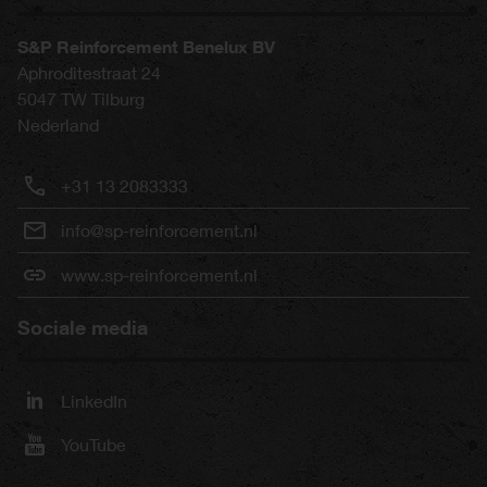
S&P Reinforcement Benelux BV
Aphroditestraat 24
5047 TW
Tilburg
Nederland
+31 13 2083333
info@sp-reinforcement.nl
www.sp-reinforcement.nl
Sociale media
LinkedIn
YouTube