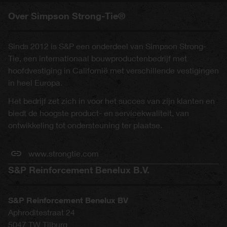
Over Simpson Strong-Tie®
Sinds 2012 is S&P een onderdeel van Simpson Strong-
Tie, een internationaal bouwproductenbedrijf met
hoofdvestiging in Californië met verschillende vestigingen
in heel Europa.
Het bedrijf zet zich in voor het succes van zijn klanten en
biedt de hoogste product- en servicekwaliteit, van
ontwikkeling tot ondersteuning ter plaatse.
www.strongtie.com
S&P Reinforcement Benelux B.V.
S&P Reinforcement Benelux BV
Aphroditestraat 24
5047 TW
Tilburg