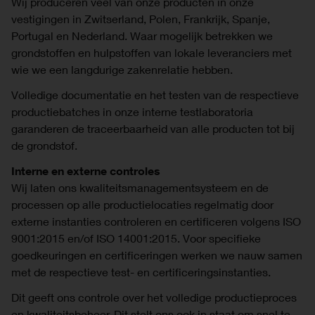
Wij produceren veel van onze producten in onze
vestigingen in Zwitserland, Polen, Frankrijk, Spanje,
Portugal en Nederland. Waar mogelijk betrekken we
grondstoffen en hulpstoffen van lokale leveranciers met
wie we een langdurige zakenrelatie hebben.
Volledige documentatie en het testen van de respectieve
productiebatches in onze interne testlaboratoria
garanderen de traceerbaarheid van alle producten tot bij
de grondstof.
Interne en externe controles
Wij laten ons kwaliteitsmanagementsysteem en de
processen op alle productielocaties regelmatig door
externe instanties controleren en certificeren volgens ISO
9001:2015 en/of ISO 14001:2015. Voor specifieke
goedkeuringen en certificeringen werken we nauw samen
met de respectieve test- en certificeringsinstanties.
Dit geeft ons controle over het volledige productieproces
en kwaliteitsbeheer. Dit stelt ons ook in staat om snel te