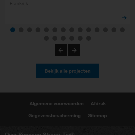
Frankrijk
Previous
Next
Bekijk alle projecten
Algemene voorwaarden
Afdruk
Gegevensbescherming
Sitemap
Over Simpson Strong-Tie®