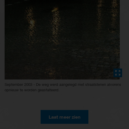
September 2003 - De weg werd aangelegd met straatstenen alvorens
opnieuw te worden geasfalteerd.
Laat meer zien