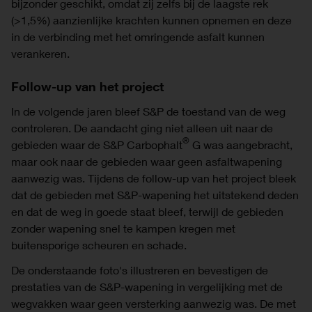
bijzonder geschikt, omdat zij zelfs bij de laagste rek
(>1,5%) aanzienlijke krachten kunnen opnemen en deze
in de verbinding met het omringende asfalt kunnen
verankeren.
Follow-up van het project
In de volgende jaren bleef S&P de toestand van de weg
controleren. De aandacht ging niet alleen uit naar de
®
gebieden waar de S&P Carbophalt
G was aangebracht,
maar ook naar de gebieden waar geen asfaltwapening
aanwezig was. Tijdens de follow-up van het project bleek
dat de gebieden met S&P-wapening het uitstekend deden
en dat de weg in goede staat bleef, terwijl de gebieden
zonder wapening snel te kampen kregen met
buitensporige scheuren en schade.
De onderstaande foto's illustreren en bevestigen de
prestaties van de S&P-wapening in vergelijking met de
wegvakken waar geen versterking aanwezig was. De met