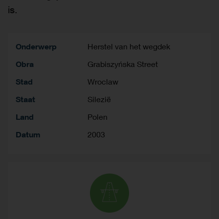
is.
Onderwerp
Herstel van het wegdek
Obra
Grabiszyńska Street
Stad
Wroclaw
Staat
Silezië
Land
Polen
Datum
2003