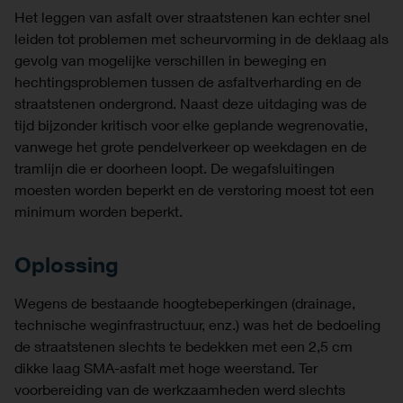
Het leggen van asfalt over straatstenen kan echter snel
leiden tot problemen met scheurvorming in de deklaag als
gevolg van mogelijke verschillen in beweging en
hechtingsproblemen tussen de asfaltverharding en de
straatstenen ondergrond. Naast deze uitdaging was de
tijd bijzonder kritisch voor elke geplande wegrenovatie,
vanwege het grote pendelverkeer op weekdagen en de
tramlijn die er doorheen loopt. De wegafsluitingen
moesten worden beperkt en de verstoring moest tot een
minimum worden beperkt.
Oplossing
Wegens de bestaande hoogtebeperkingen (drainage,
technische weginfrastructuur, enz.) was het de bedoeling
de straatstenen slechts te bedekken met een 2,5 cm
dikke laag SMA-asfalt met hoge weerstand. Ter
voorbereiding van de werkzaamheden werd slechts